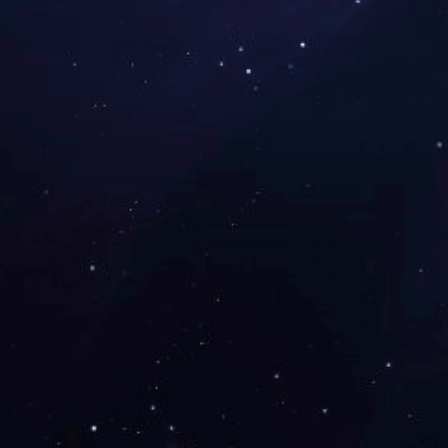
上一个：
设备
下一个：
设备
关于我们
联系人：李先生
联系地址：浙江省宁波市海曙区洞桥镇上蜃线1号